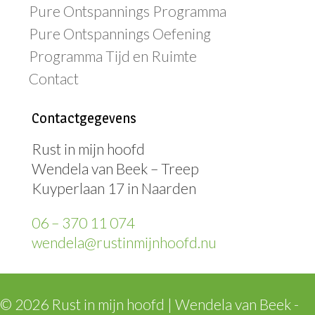
Pure Ontspannings Programma
Pure Ontspannings Oefening
Programma Tijd en Ruimte
Contact
Contactgegevens
Rust in mijn hoofd
Wendela van Beek – Treep
Kuyperlaan 17 in Naarden
06 – 370 11 074
wendela@rustinmijnhoofd.nu
© 2026 Rust in mijn hoofd | Wendela van Beek -