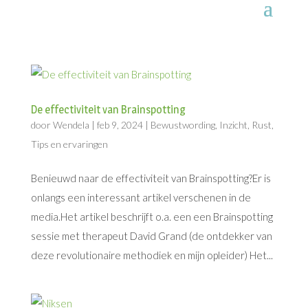
De effectiviteit van Brainspotting
door
Wendela
|
feb 9, 2024
|
Bewustwording
,
Inzicht
,
Rust
,
Tips en ervaringen
Benieuwd naar de effectiviteit van Brainspotting?Er is
onlangs een interessant artikel verschenen in de
media.Het artikel beschrijft o.a. een een Brainspotting
sessie met therapeut David Grand (de ontdekker van
deze revolutionaire methodiek en mijn opleider) Het...