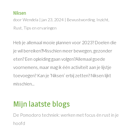
Niksen
door
Wendela
|
jan 23, 2024
|
Bewustwording
,
Inzicht
,
Rust
,
Tips en ervaringen
Heb je allemaal mooie plannen voor 2023? Doelen die
je wil bereiken?Misschien meer bewegen, gezonder
eten? Een opleiding gaan volgen?Allemaal goede
voornemens, maar mag ik één activiteit aan je lijstje
toevoegen? Kan je ‘Niksen’ erbij zetten? Niksen lijkt
misschien...
Mijn laatste blogs
De Pomodoro techniek: werken met focus én rust in je
hoofd