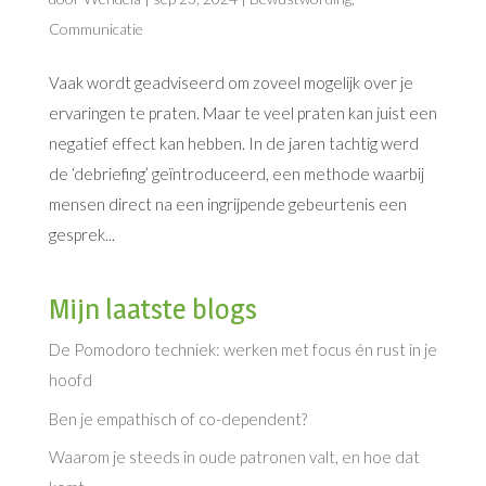
Communicatie
Vaak wordt geadviseerd om zoveel mogelijk over je
ervaringen te praten. Maar te veel praten kan juist een
negatief effect kan hebben. In de jaren tachtig werd
de ‘debriefing’ geïntroduceerd, een methode waarbij
mensen direct na een ingrijpende gebeurtenis een
gesprek...
Mijn laatste blogs
De Pomodoro techniek: werken met focus én rust in je
hoofd
Ben je empathisch of co-dependent?
Waarom je steeds in oude patronen valt, en hoe dat