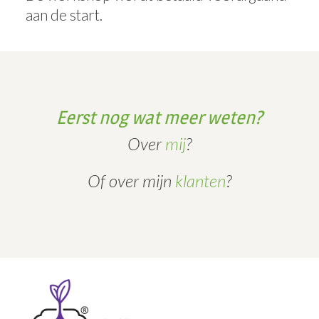
aan de start.
Eerst nog wat meer weten?
Over
mij
?
Of over mijn
klanten
?