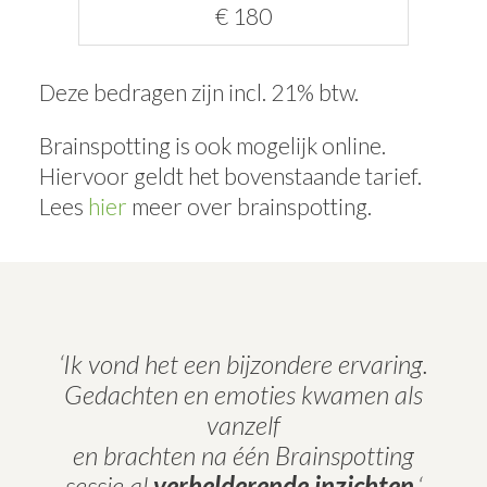
€ 180
Deze bedragen zijn incl. 21% btw.
Brainspotting is ook mogelijk online.
Hiervoor geldt het bovenstaande tarief.
Lees
hier
meer over brainspotting.
‘Ik vond het een bijzondere ervaring.
Gedachten en emoties kwamen als
vanzelf
en brachten na één Brainspotting
sessie al
verhelderende inzichten
.
‘