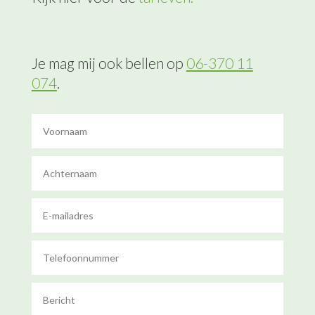
Je mag mij ook bellen op
06-370 11
074
.