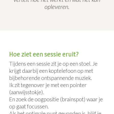
opleveren.
Hoe ziet een sessie eruit?
Tijdens een sessie zit je op een stoel. Je
krijgt daarbij een koptelefoon op met
bijbehorende ontspannende muziek.
Ik zit tegenover je met een pointer
(aanwijsstokje).
En zoek de oogpositie (brainspot) waar je
op gaat focussen.
Als het optimale punt gevonden is, blijf je