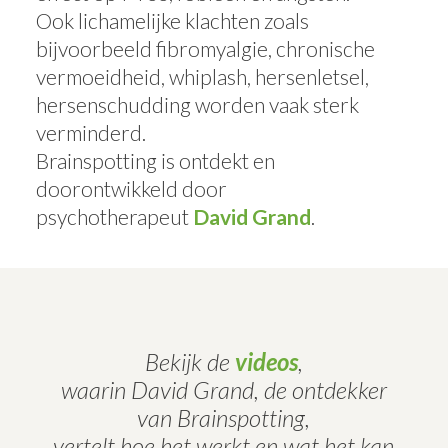
Ook lichamelijke klachten zoals
bijvoorbeeld fibromyalgie, chronische
vermoeidheid, whiplash, hersenletsel,
hersenschudding worden vaak sterk
verminderd.
Brainspotting is ontdekt en
doorontwikkeld door
psychotherapeut
David Grand
.
Bekijk de
videos
,
waarin David Grand, de ontdekker
van Brainspotting,
vertelt hoe het werkt en wat het kan