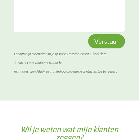
Verstuur
Let op: Mijn reactie kan in je spambox terecht komen. Check deze.
Je kan het ook voorkomen door het
mailadres;
wendela@rustinmijnhoofd.nu
aan je contacten toe te voegen.
Wil je weten wat mijn klanten
zeggen?