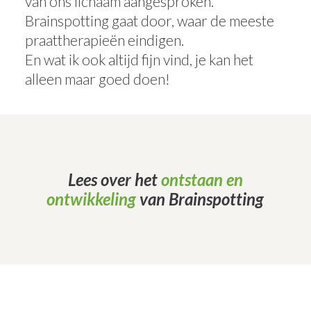
van ons lichaam aangesproken.
Brainspotting gaat door, waar de meeste
praattherapieën eindigen.
En wat ik ook altijd fijn vind, je kan het
alleen maar goed doen!
Lees over het
ontstaan en
ontwikkeling
van Brainspotting