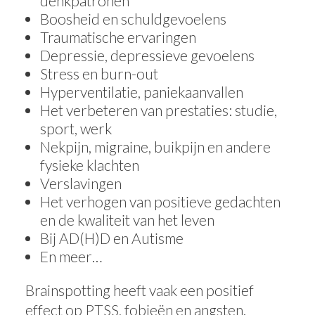
denkpatronen
Boosheid en schuldgevoelens
Traumatische ervaringen
Depressie, depressieve gevoelens
Stress en burn-out
Hyperventilatie, paniekaanvallen
Het verbeteren van prestaties: studie,
sport, werk
Nekpijn, migraine, buikpijn en andere
fysieke klachten
Verslavingen
Het verhogen van positieve gedachten
en de kwaliteit van het leven
Bij AD(H)D en Autisme
En meer…
Brainspotting heeft vaak een positief
effect op PTSS, fobieën en angsten.