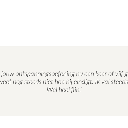
b jouw ontspanningsoefening nu een keer of vijf 
eet nog steeds niet hoe hij eindigt. Ik val steeds
Wel heel fijn.’