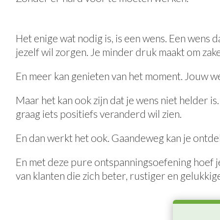
Het enige wat nodig is, is een wens. Een wens d
jezelf wil zorgen.
Je minder druk maakt om zaken
En meer kan genieten van het moment.
Jouw we
Maar het kan ook zijn dat je wens niet helder is.
graag iets positiefs veranderd wil zien.
En dan werkt het ook. Gaandeweg kan je ontdekk
En met deze pure ontspanningsoefening hoef je n
van klanten die zich beter, rustiger en gelukkig