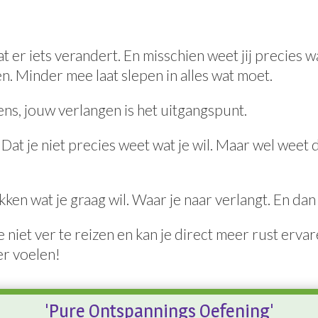
at er iets verandert.
En misschien weet jij precies wa
. Minder mee laat slepen in alles wat moet.
ns, jouw verlangen is het uitgangspunt.
 Dat je niet precies weet wat je wil.
Maar wel weet da
en wat je graag wil. Waar je naar verlangt. En dan 
iet ver te reizen en kan je direct meer rust ervaren
er voelen!
'Pure Ontspannings Oefening'