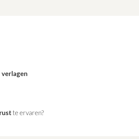
e verlagen
rust
te ervaren?