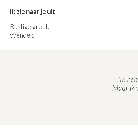
Ik zie naar je uit
Rustige groet,
Wendela
‘Ik he
Maar ik w