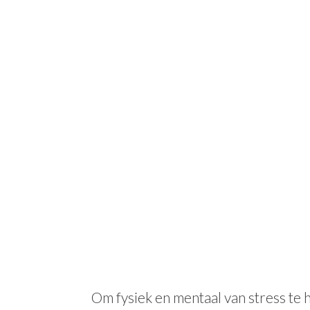
Pure Ontspann
Om fysiek en mentaal van stress te 