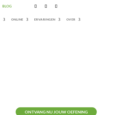
BLOG
S
ONLINE
ERVARINGEN
OVER
ONTVANG NU JOUW OEFENING