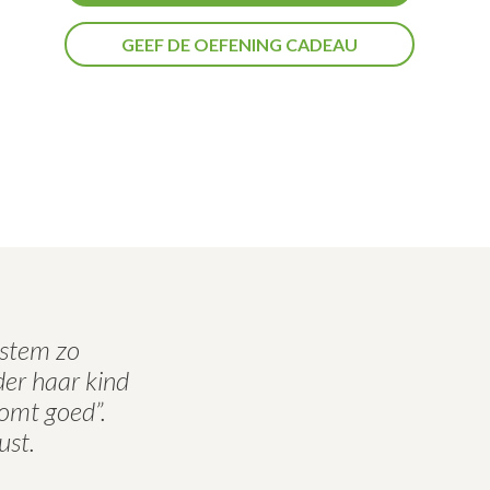
GEEF DE OEFENING CADEAU
 stem zo
der haar kind
komt goed”.
ust.