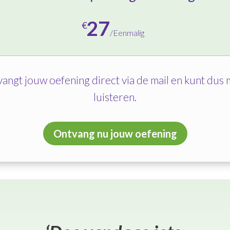
27
€
/
Eenmalig
vangt jouw oefening direct via de mail en kunt dus
luisteren.
Ontvang nu jouw oefening