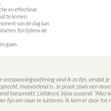
.
che en effectieve
ust te komen.
 moment van de dag kan
tarten, fijn tijdens de
en gaan.
e ontspanningsoefening vind ik zo fijn, omdat je
oprecht, meevoelend is.
Je praat zoals een moe
lend toespreekt. Liefdevol, bijna sussend. “Alles 
er fijn om naar te luisteren. Ik kom er door tot r