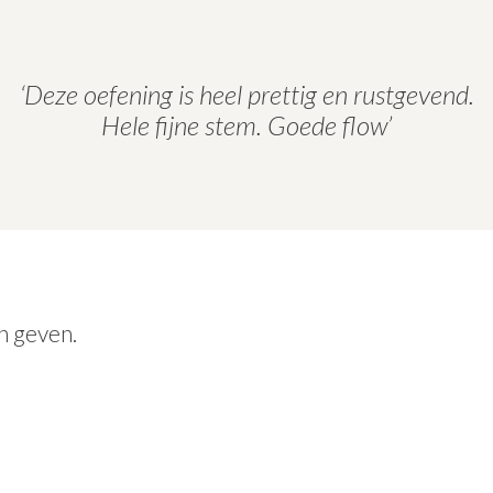
‘Deze oefening is heel prettig en rustgevend.
Hele fijne stem. Goede flow’
n geven.