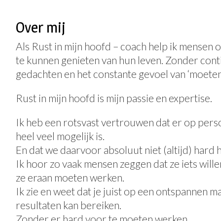
Over mij
Als Rust in mijn hoofd – coach help ik mensen
te kunnen genieten van hun leven. Zonder con
gedachten en het constante gevoel van ‘moeten
Rust in mijn hoofd is mijn passie en expertise.
Ik heb een rotsvast vertrouwen dat er op pers
heel veel mogelijk is.
En dat we daarvoor absoluut niet (altijd) hard
Ik hoor zo vaak mensen zeggen dat ze iets will
ze eraan moeten werken.
Ik zie en weet dat je juist op een ontspannen m
resultaten kan bereiken.
Zonder er hard voor te moeten werken.