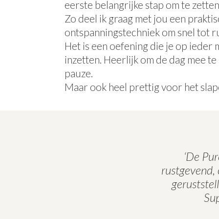
eerste belangrijke stap om te zetten
Zo deel ik graag met jou een praktis
ontspanningstechniek om snel tot r
Het is een oefening die je op ieder
inzetten. Heerlijk om de dag mee te s
pauze.
Maar ook heel prettig voor het slap
‘De Pur
rustgevend, 
geruststel
Sup