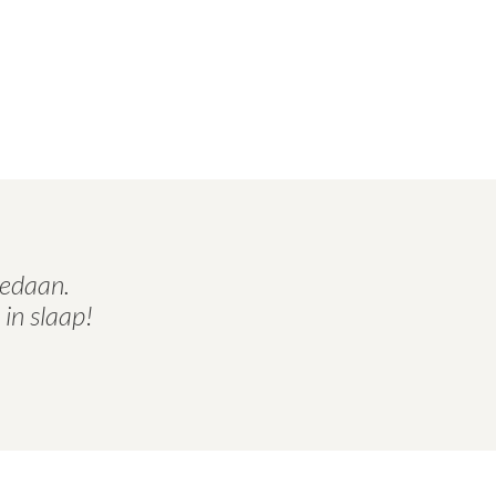
gedaan.
 in slaap!