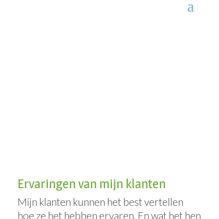
Ervaringen Rust
In Mijn Hoofd
Ervaringen van mijn klanten
Mijn klanten kunnen het best vertellen
hoe ze het hebben ervaren. En wat het hen