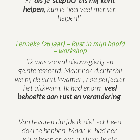
En
als je ‘sceptici’ als mij kunt
helpen
, kun je heel veel mensen
helpen!’
Lenneke (26 jaar) –
Rust in mijn hoofd
– workshop
‘
Ik was vooral nieuwsgierig en
geinteresseerd. Maar hoe dichterbij
we bij de start kwamen, hoe perfecter
het uitkwam. Ik had enorm
veel
behoefte aan rust en verandering
.
Van tevoren durfde ik niet echt een
doel te hebben. Maar ik had een
lichte hoop op een rustiger hoofd.