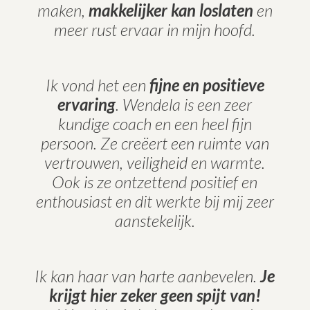
maken,
makkelijker kan loslaten
en
meer rust ervaar in mijn hoofd.
Ik vond het een
fijne en positieve
ervaring
.
Wendela is een zeer
kundige coach en een heel fijn
persoon. Ze creëert een ruimte van
vertrouwen, veiligheid en warmte.
Ook is ze ontzettend positief en
enthousiast en dit werkte bij mij zeer
aanstekelijk.
Ik kan haar van harte aanbevelen.
Je
krijgt hier zeker geen spijt van!