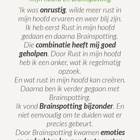
‘Ik was
onrustig
, wilde meer rust in
mijn hoofd ervaren en weer blij zijn.
Ik heb eerst Rust in mijn hoofd
gedaan en daarna Brainspotting.
Die
combinatie heeft mij goed
geholpen
. Door Rust in mijn hoofd
heb ik een anker, wat ik regelmatig
opzoek.
En wat rust in mijn hoofd kan creëren.
Daarna ben ik verder gegaan met
Brainspotting.
Ik vond
Brainspotting bijzonder
. En
niet eenvoudig om te duiden wat er
precies gebeurt.
Door Brainspotting kwamen
emoties