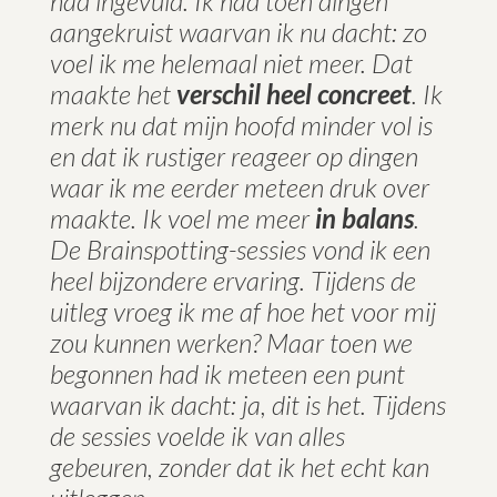
had ingevuld. Ik had toen dingen
aangekruist waarvan ik nu dacht: zo
voel ik me helemaal niet meer. Dat
maakte het
verschil heel concreet
.
Ik
merk nu dat mijn hoofd minder vol is
en dat ik rustiger reageer op dingen
waar ik me eerder meteen druk over
maakte. Ik voel me meer
in balans
.
De Brainspotting-sessies vond ik een
heel bijzondere ervaring. Tijdens de
uitleg vroeg ik me af hoe het voor mij
zou kunnen werken? Maar toen we
begonnen had ik meteen een punt
waarvan ik dacht: ja, dit is het. Tijdens
de sessies voelde ik van alles
gebeuren, zonder dat ik het echt kan