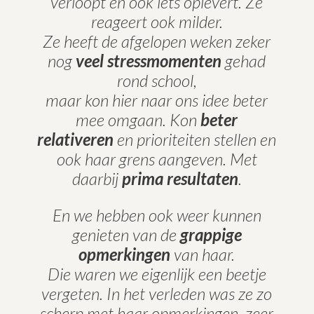
verloopt en ook iets oplevert.
Ze
reageert ook milder.
Ze heeft de afgelopen weken zeker
nog
veel stressmomenten
gehad
rond school,
maar kon hier naar ons idee beter
mee omgaan. Kon
beter
relativeren
en prioriteiten stellen en
ook haar grens aangeven. Met
daarbij
prima resultaten
.
En we hebben ook weer kunnen
genieten van de
grappige
opmerkingen
van haar.
Die waren we eigenlijk een beetje
vergeten. In het verleden was ze zo
scherp met haar opmerkingen, zeer