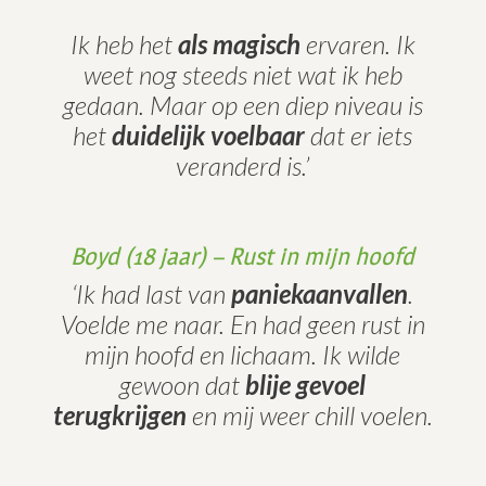
Ik heb het
als magisch
ervaren. Ik
weet nog steeds niet wat ik heb
gedaan. Maar op een diep niveau is
het
duidelijk voelbaar
dat er iets
veranderd is.’
Boyd (18 jaar) –
Rust in mijn hoofd
‘Ik had last van
paniekaanvallen
.
Voelde me naar. En had geen rust in
mijn hoofd en lichaam. Ik wilde
gewoon dat
blije gevoel
terugkrijgen
en mij weer chill voelen.