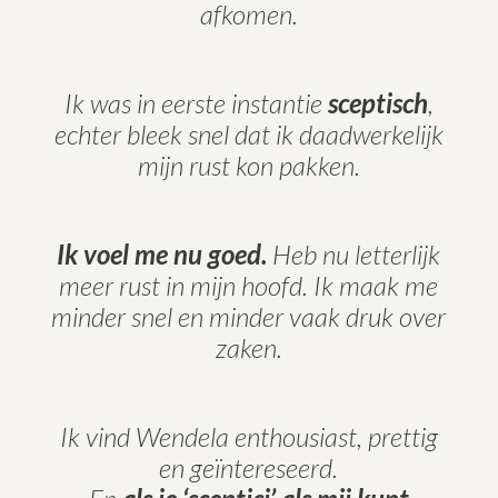
afkomen.
Ik was in eerste instantie
sceptisch
,
echter bleek snel dat ik daadwerkelijk
mijn rust kon pakken.
Ik voel me nu goed.
Heb nu letterlijk
meer rust in mijn hoofd. Ik maak me
minder snel en minder vaak druk over
zaken.
Ik vind Wendela enthousiast, prettig
en geïntereseerd.