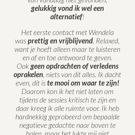
gelukkig vond ik wel een
alternatief
!
Het eerste contact met Wendela
was
prettig en vrijblijvend
. Relaxed,
want je hoeft alleen maar te luisteren
en af en toe antwoord te geven.
Ook
geen opdrachten of verledens
oprakelen
, niets van dit alles. Ik dacht
even, dit is
te mooi om waar te zijn!
Daarom kon ik het niet laten om
tijdens de sessies kritisch te zijn en
daar kreeg ik alle ruimte voor.
Ik heb
hardnekkig geprobeerd om bepaalde
negatieve gedachte naar boven te
halen, maar het lukte mij niet