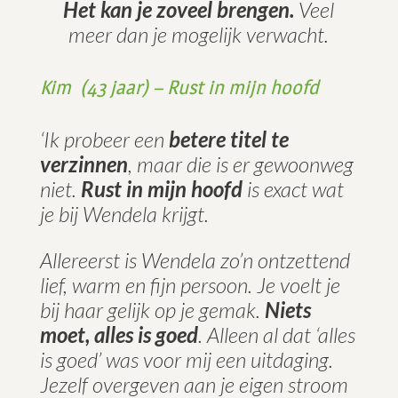
Het kan je zoveel brengen.
Veel
meer dan je mogelijk verwacht.
Kim (43 jaar) – Rust in mijn hoofd
‘Ik probeer een
betere titel te
verzinnen
, maar die is er gewoonweg
niet.
Rust in mijn hoofd
is exact wat
je bij Wendela krijgt.
Allereerst is Wendela zo’n ontzettend
lief, warm en fijn persoon. Je voelt je
bij haar gelijk op je gemak.
Niets
moet, alles is goed
. Alleen al dat ‘alles
is goed’ was voor mij een uitdaging.
Jezelf overgeven aan je eigen stroom