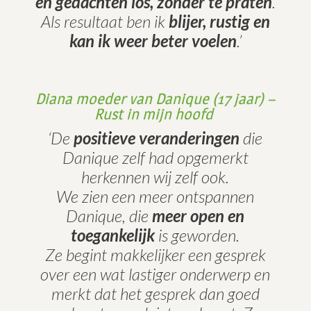
en gedachten los, zonder te praten
.
Als resultaat ben ik
blijer, rustig en
kan ik weer beter voelen
.’
Diana moeder van Danique (17 jaar) –
Rust in mijn hoofd
‘
De
positieve veranderingen
die
Danique zelf had opgemerkt
herkennen wij zelf ook.
We zien een meer ontspannen
Danique, die
meer open en
toegankelijk
is geworden.
Ze begint makkelijker een gesprek
over een wat lastiger onderwerp en
merkt dat het gesprek dan goed