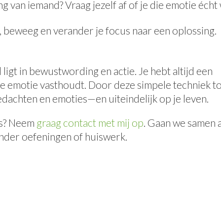
van iemand? Vraag jezelf af of je die emotie écht 
p, beweeg en verander je focus naar een oplossing.
igt in bewustwording en actie. Je hebt altijd een
ve emotie vasthoudt. Door deze simpele techniek t
gedachten en emoties—en uiteindelijk op je leven.
ies? Neem
graag contact met mij op
. Gaan we samen 
zonder oefeningen of huiswerk.