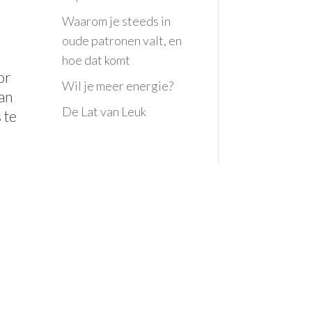
Waarom je steeds in
oude patronen valt, en
hoe dat komt
oor
Wil je meer energie?
aan
De Lat van Leuk
 te