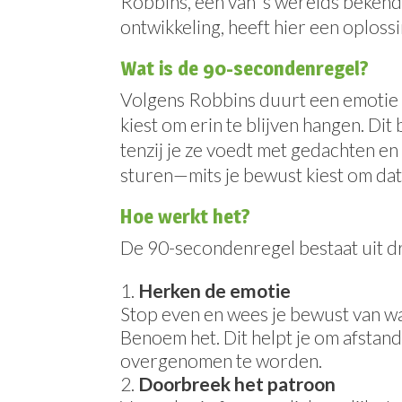
Robbins, een van ’s werelds bekend
ontwikkeling, heeft hier een oploss
Wat is de 90-secondenregel?
Volgens Robbins duurt een emotie i
kiest om erin te blijven hangen. Dit
tenzij je ze voedt met gedachten en
sturen—mits je bewust kiest om dat
Hoe werkt het?
De 90-secondenregel bestaat uit d
Herken de emotie
Stop even en wees je bewust van wat 
Benoem het. Dit helpt je om afstand
overgenomen te worden.
Doorbreek het patroon