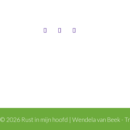
© 2026 Rust in mijn hoofd | Wendela van Beek - T