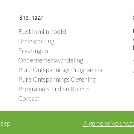
Snel naar
Rust in mijn hoofd
Brainspotting
Ervaringen
Ondernemerswandeling
Pure Ontspannings Programma
Pure Ontspannings Oefening
Programma Tijd en Ruimte
Contact
reep
Algemene Voorwa