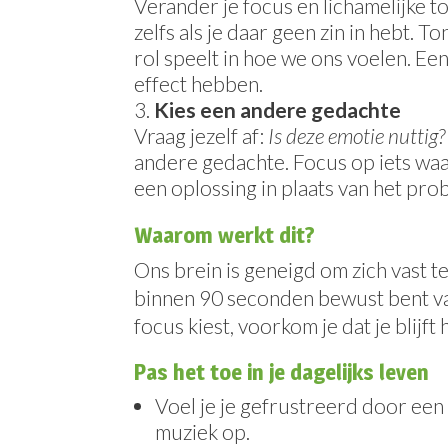
Verander je focus en lichamelijke t
zelfs als je daar geen zin in hebt.
rol speelt in hoe we ons voelen. Ee
effect hebben.
Kies een andere gedachte
Vraag jezelf af:
Is deze emotie nuttig?
andere gedachte. Focus op iets waa
een oplossing in plaats van het pro
Waarom werkt dit?
Ons brein is geneigd om zich vast te
binnen 90 seconden bewust bent va
focus kiest, voorkom je dat je blijft 
Pas het toe in je dagelijks leven
Voel je je gefrustreerd door een 
muziek op.