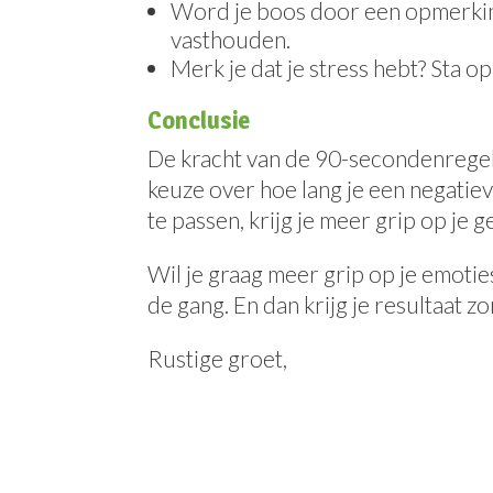
Word je boos door een opmerking 
vasthouden.
Merk je dat je stress hebt? Sta o
Conclusie
De kracht van de 90-secondenregel l
keuze over hoe lang je een negatie
te passen, krijg je meer grip op je 
Wil je graag meer grip op je emot
de gang. En dan krijg je resultaat 
Rustige groet,