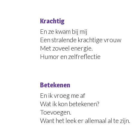
Krachtig
En ze kwam bij mij
Een stralende krachtige vrouw
Met zoveel energie.
Humor en zelfreflectie
Betekenen
En ik vroeg me af
Wat ik kon betekenen?
Toevoegen.
Want het leek er allemaal al te zijn.