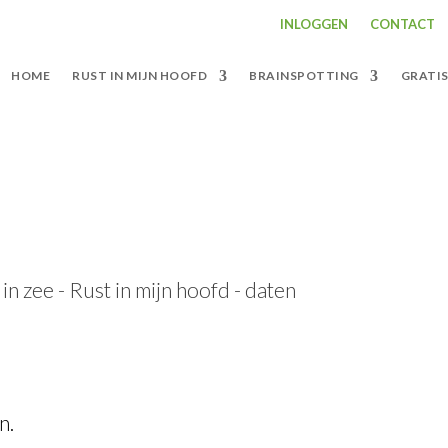
INLOGGEN
CONTACT
HOME
RUST IN MIJN HOOFD
BRAINSPOTTING
GRATI
n.