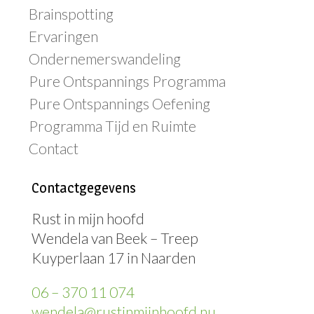
Brainspotting
Ervaringen
Ondernemerswandeling
Pure Ontspannings Programma
Pure Ontspannings Oefening
Programma Tijd en Ruimte
Contact
Contactgegevens
Rust in mijn hoofd
Wendela van Beek – Treep
Kuyperlaan 17 in Naarden
06 – 370 11 074
wendela@rustinmijnhoofd.nu