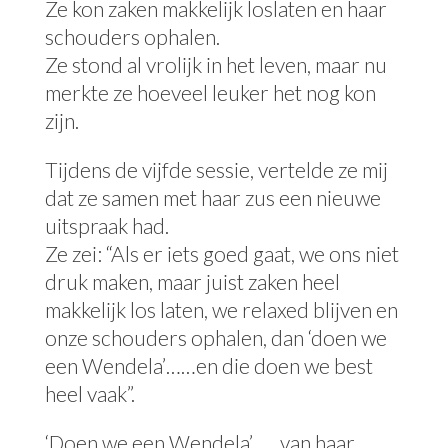
Ze kon zaken makkelijk loslaten en haar
schouders ophalen.
Ze stond al vrolijk in het leven, maar nu
merkte ze hoeveel leuker het nog kon
zijn.
Tijdens de vijfde sessie, vertelde ze mij
dat ze samen met haar zus een nieuwe
uitspraak had.
Ze zei: “Als er iets goed gaat, we ons niet
druk maken, maar juist zaken heel
makkelijk los laten, we relaxed blijven en
onze schouders ophalen, dan ‘doen we
een Wendela’……en die doen we best
heel vaak”.
‘Doen we een Wendela’….. van haar